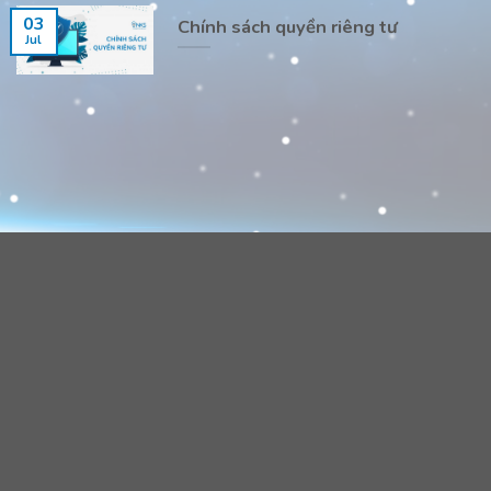
03
Chính sách quyền riêng tư
Jul