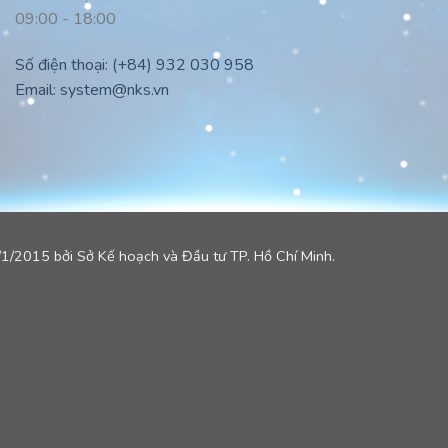
09:00 - 18:00
Số điện thoại:
(+84) 932 030 958
Email:
system@nks.vn
/2015 bởi Sở Kế hoạch và Đầu tư TP. Hồ Chí Minh.