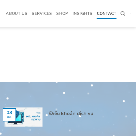
ABOUT US
SERVICES
SHOP
INSIGHTS
CONTACT
-
03
Điều khoản dịch vụ
Jul